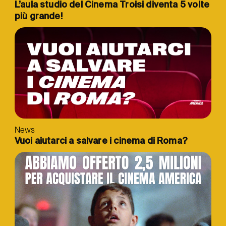
L’aula studio del Cinema Troisi diventa 5 volte
più grande!
News
Vuoi aiutarci a salvare i cinema di Roma?