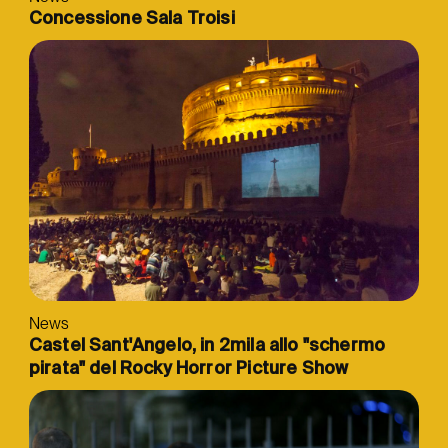
Concessione Sala Troisi
News
Castel Sant'Angelo, in 2mila allo "schermo
pirata" del Rocky Horror Picture Show